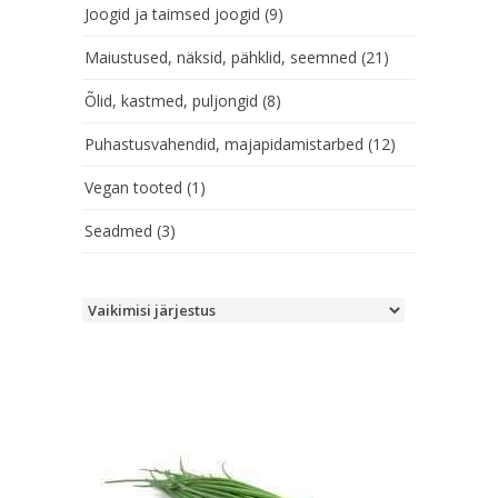
Joogid ja taimsed joogid
(9)
Maiustused, näksid, pähklid, seemned
(21)
Õlid, kastmed, puljongid
(8)
Puhastusvahendid, majapidamistarbed
(12)
Vegan tooted
(1)
Seadmed
(3)