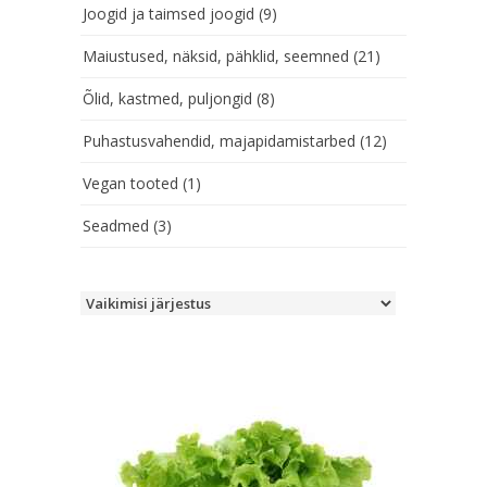
Joogid ja taimsed joogid
(9)
Maiustused, näksid, pähklid, seemned
(21)
Õlid, kastmed, puljongid
(8)
Puhastusvahendid, majapidamistarbed
(12)
Vegan tooted
(1)
Seadmed
(3)