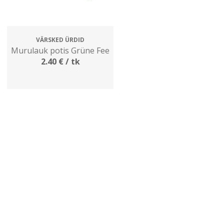
VÄRSKED ÜRDID
Murulauk potis Grüne Fee
2.40
€
/ tk