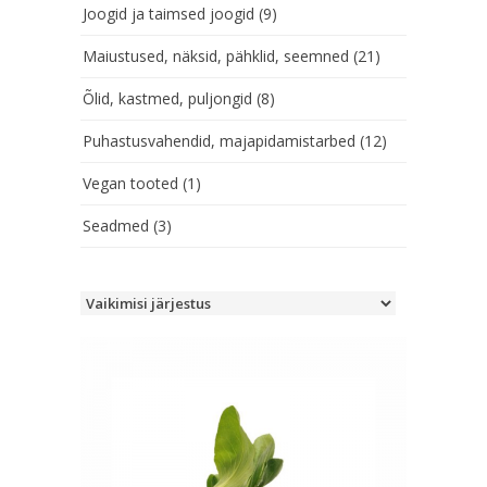
Joogid ja taimsed joogid
(9)
Maiustused, näksid, pähklid, seemned
(21)
Õlid, kastmed, puljongid
(8)
Puhastusvahendid, majapidamistarbed
(12)
Vegan tooted
(1)
Seadmed
(3)