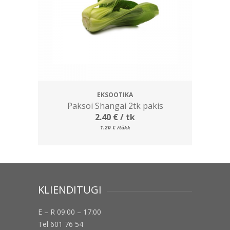
EKSOOTIKA
Paksoi Shangai 2tk pakis
2.40
€
/ tk
1.20
€
/tükk
KLIENDITUGI
E – R 09:00 – 17:00
Tel 601 76 54