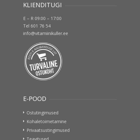
KLIENDITUGI
E – R 09:00 – 17:00
Tel 601 76 54
info@vitamiinikuller.ee
E-POOD
Ostutingimused
Kohaletoimetamine
Privaatsustingimused
Teavitused