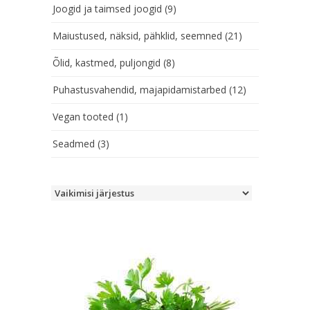
Joogid ja taimsed joogid
(9)
Maiustused, näksid, pähklid, seemned
(21)
Õlid, kastmed, puljongid
(8)
Puhastusvahendid, majapidamistarbed
(12)
Vegan tooted
(1)
Seadmed
(3)