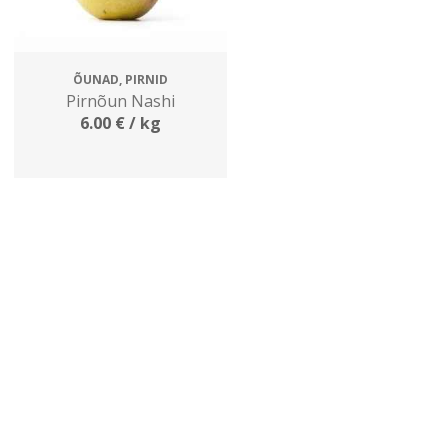
ÕUNAD, PIRNID
Pirnõun Nashi
6.00
€
/ kg