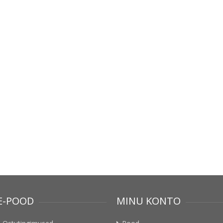
E-POOD
MINU KONTO