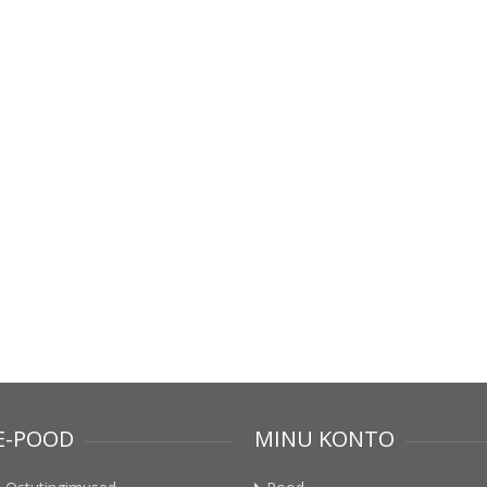
E-POOD
MINU KONTO