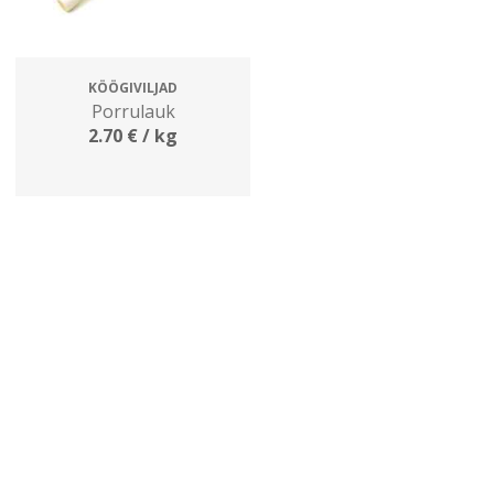
KÖÖGIVILJAD
Porrulauk
2.70
€
/ kg