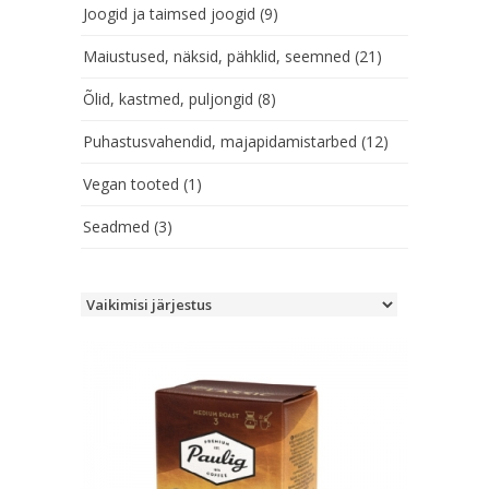
Joogid ja taimsed joogid
(9)
Maiustused, näksid, pähklid, seemned
(21)
Õlid, kastmed, puljongid
(8)
Puhastusvahendid, majapidamistarbed
(12)
Vegan tooted
(1)
Seadmed
(3)