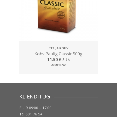
TEE JA KOHV
Kohv Paulig Classic 500g
11.50
€
/ tk
23.00
€
/kg
KLIENDITUGI
E – R 09:00 – 17:00
Tel 601 76 54