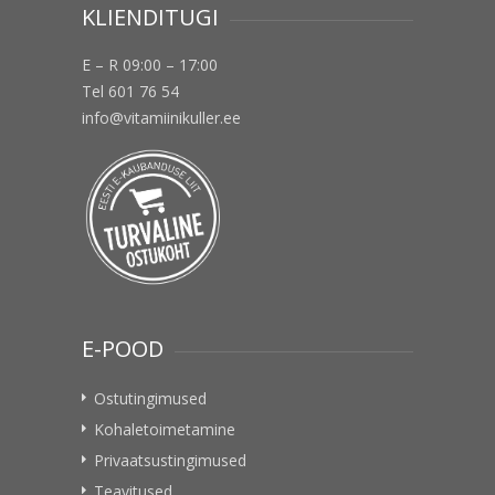
KLIENDITUGI
E – R 09:00 – 17:00
Tel 601 76 54
info@vitamiinikuller.ee
E-POOD
Ostutingimused
Kohaletoimetamine
Privaatsustingimused
Teavitused