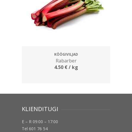
KÖÖGIVILJAD
Rabarber
4.50
€
/ kg
KLIENDITUGI
E – R 09:00 – 17:00
Tel 601 76 54