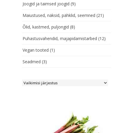
Joogid ja taimsed joogid
(9)
Maiustused, näksid, pähklid, seemned
(21)
Õlid, kastmed, puljongid
(8)
Puhastusvahendid, majapidamistarbed
(12)
Vegan tooted
(1)
Seadmed
(3)