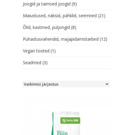
Joogid ja taimsed joogid
(9)
Maiustused, näksid, pähklid, seemned
(21)
Õlid, kastmed, puljongid
(8)
Puhastusvahendid, majapidamistarbed
(12)
Vegan tooted
(1)
Seadmed
(3)