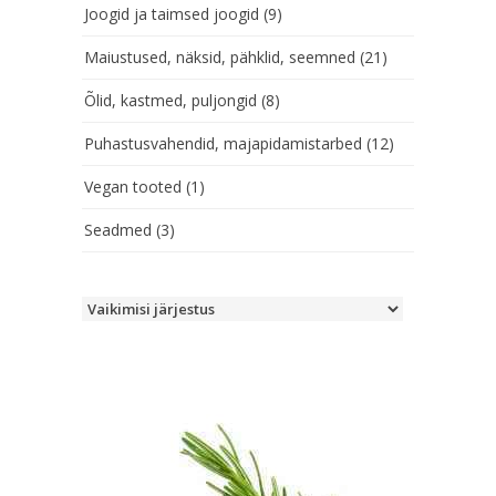
Joogid ja taimsed joogid
(9)
Maiustused, näksid, pähklid, seemned
(21)
Õlid, kastmed, puljongid
(8)
Puhastusvahendid, majapidamistarbed
(12)
Vegan tooted
(1)
Seadmed
(3)