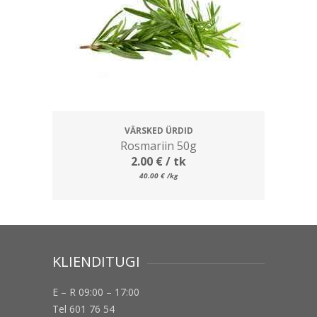
VÄRSKED ÜRDID
Rosmariin 50g
2.00
€
/ tk
40.00
€
/kg
KLIENDITUGI
E – R 09:00 – 17:00
Tel 601 76 54