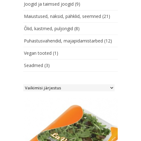
Joogid ja taimsed joogid
(9)
Maiustused, näksid, pähklid, seemned
(21)
Õlid, kastmed, puljongid
(8)
Puhastusvahendid, majapidamistarbed
(12)
Vegan tooted
(1)
Seadmed
(3)