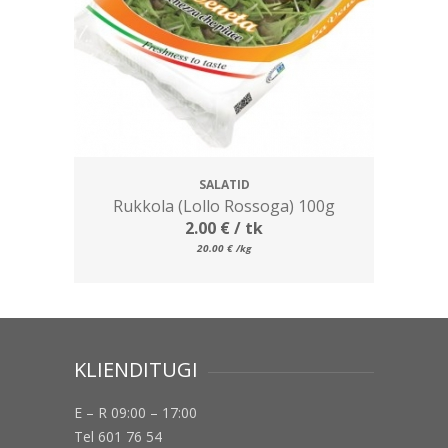
SALATID
Rukkola (Lollo Rossoga) 100g
2.00
€
/ tk
20.00
€
/kg
KLIENDITUGI
E – R 09:00 – 17:00
Tel 601 76 54