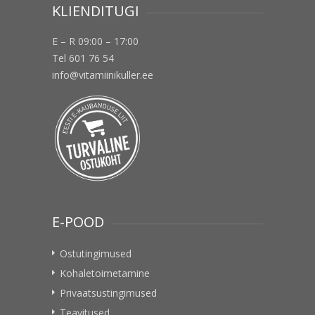
KLIENDITUGI
E – R 09:00 – 17:00
Tel 601 76 54
info@vitamiinikuller.ee
E-POOD
Ostutingimused
Kohaletoimetamine
Privaatsustingimused
Teavitused