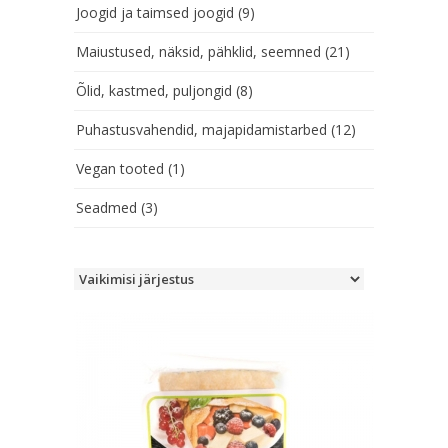
Joogid ja taimsed joogid
(9)
Maiustused, näksid, pähklid, seemned
(21)
Õlid, kastmed, puljongid
(8)
Puhastusvahendid, majapidamistarbed
(12)
Vegan tooted
(1)
Seadmed
(3)