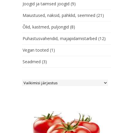
Joogid ja taimsed joogid
(9)
Maiustused, näksid, pähklid, seemned
(21)
Õlid, kastmed, puljongid
(8)
Puhastusvahendid, majapidamistarbed
(12)
Vegan tooted
(1)
Seadmed
(3)