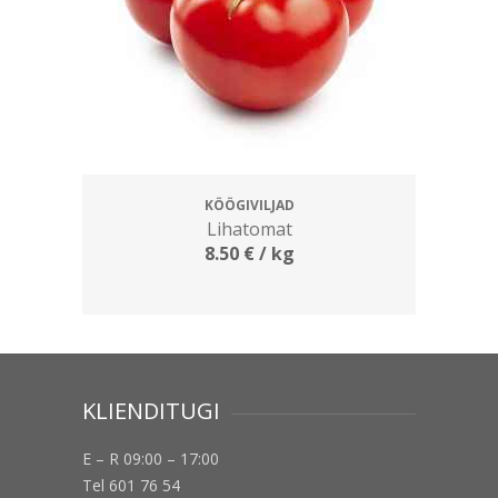
KÖÖGIVILJAD
Lihatomat
8.50
€
/ kg
KLIENDITUGI
E – R 09:00 – 17:00
Tel 601 76 54