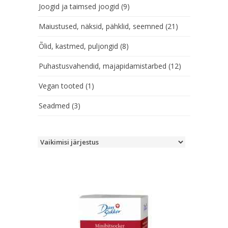
Joogid ja taimsed joogid
(9)
Maiustused, näksid, pähklid, seemned
(21)
Õlid, kastmed, puljongid
(8)
Puhastusvahendid, majapidamistarbed
(12)
Vegan tooted
(1)
Seadmed
(3)