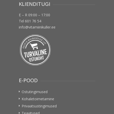
KLIENDITUGI
E – R 09:00 – 17:00
Tel 601 76 54
info@vitamiinikuller.ee
E-POOD
Ostutingimused
Kohaletoimetamine
Privaatsustingimused
Teavitused