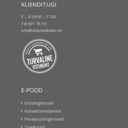
KLIENDITUGI
E – R 09:00 – 17:00
Tel 601 76 54
info@vitamiinikuller.ee
E-POOD
Ostutingimused
Kohaletoimetamine
Privaatsustingimused
Teavitused