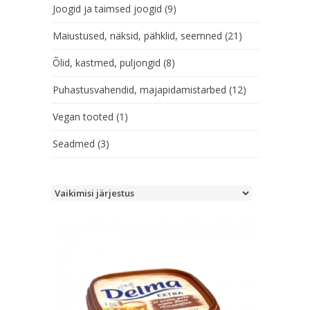
Joogid ja taimsed joogid
(9)
Maiustused, näksid, pähklid, seemned
(21)
Õlid, kastmed, puljongid
(8)
Puhastusvahendid, majapidamistarbed
(12)
Vegan tooted
(1)
Seadmed
(3)