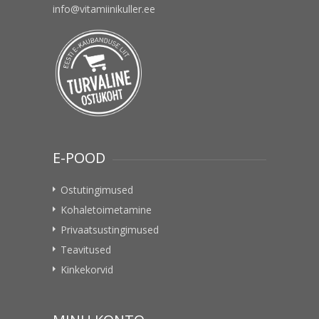
info@vitamiinikuller.ee
E-POOD
Ostutingimused
Kohaletoimetamine
Privaatsustingimused
Teavitused
Kinkekorvid