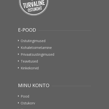
E-POOD
Ostutingimused
Kohaletoimetamine
Privaatsustingimused
Teavitused
Kinkekorvid
MINU KONTO
Pood
Ostukorv