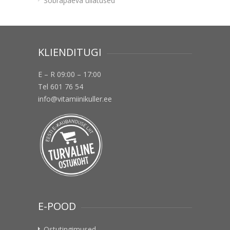
Sõbrapäeva üllatused
KLIENDITUGI
E – R 09:00 – 17:00
Tel 601 76 54
info@vitamiinikuller.ee
E-POOD
Ostutingimused