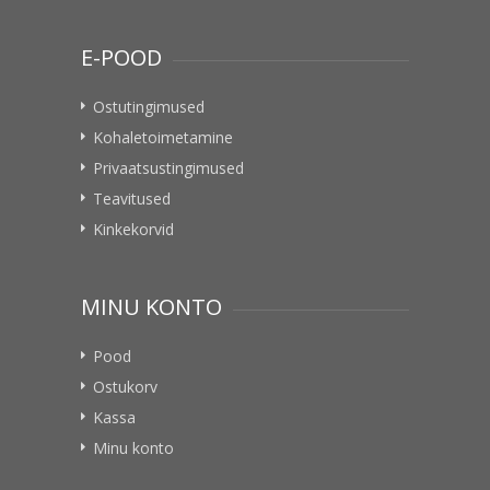
E-POOD
Ostutingimused
Kohaletoimetamine
Privaatsustingimused
Teavitused
Kinkekorvid
MINU KONTO
Pood
Ostukorv
Kassa
Minu konto