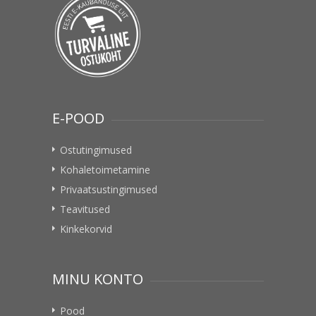
E-POOD
Ostutingimused
Kohaletoimetamine
Privaatsustingimused
Teavitused
Kinkekorvid
MINU KONTO
Pood