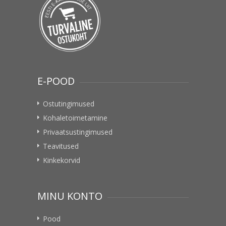
E-POOD
Ostutingimused
Kohaletoimetamine
Privaatsustingimused
Teavitused
Kinkekorvid
MINU KONTO
Pood